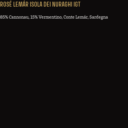
ROSÉ LEMÁR ISOLA DEI NURAGHI IGT
85% Cannonau, 15% Vermentino, Conte Lemár, Sardegna